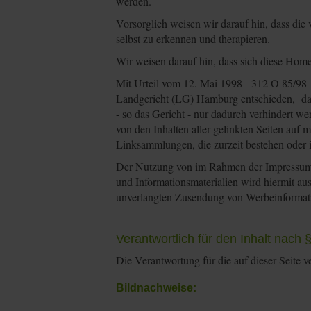
werden.
Vorsorglich weisen wir darauf hin, dass di
selbst zu erkennen und therapieren.
Wir weisen darauf hin, dass sich diese Hom
Mit Urteil vom 12. Mai 1998 - 312 O 85/98 
Landgericht (LG) Hamburg entschieden, dass 
- so das Gericht - nur dadurch verhindert we
von den Inhalten aller gelinkten Seiten auf
Linksammlungen, die zurzeit bestehen oder 
Der Nutzung von im Rahmen der Impressumspf
und Informationsmaterialien wird hiermit aus
unverlangten Zusendung von Werbeinformati
Verantwortlich für den Inhalt nach 
Die Verantwortung für die auf dieser Seite v
Bildnachweise: