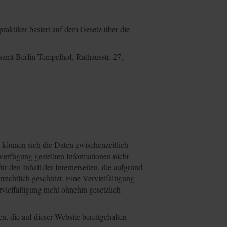
raktiker basiert auf dem Gesetz über die
amt Berlin-Tempelhof, Rathausstr. 27,
lt können sich die Daten zwischenzeitlich
 Verfügung gestellten Informationen nicht
r den Inhalt der Internetseiten, die aufgrund
rrechtlich geschützt. Eine Vervielfältigung
vielfältigung nicht ohnehin gesetzlich
n, die auf dieser Website bereitgehalten