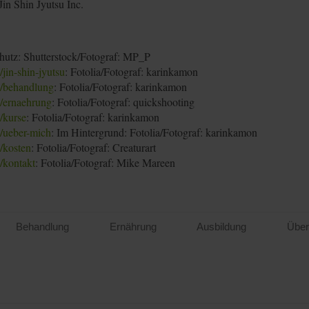
in Shin Jyutsu Inc.
hutz: Shutterstock/Fotograf: MP_P
jin-shin-jyutsu
: Fotolia/Fotograf: karinkamon
e/behandlung
: Fotolia/Fotograf: karinkamon
e/ernaehrung
: Fotolia/Fotograf: quickshooting
/kurse
: Fotolia/Fotograf: karinkamon
e/ueber-mich
: Im Hintergrund: Fotolia/Fotograf: karinkamon
/kosten
: Fotolia/Fotograf: Creaturart
/kontakt
: Fotolia/Fotograf: Mike Mareen
Behandlung
Ernährung
Ausbildung
Über