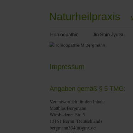
Naturheilpraxis
Homöopathie
Jin Shin Jyutsu
Impressum
Angaben gemäß § 5 TMG:
Verantwortlich für den Inhalt:
Matthias Bergmann
Wiesbadener Str. 5
12161 Berlin (Deutschland)
bergmann334(at)gmx.de