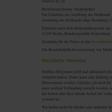
030/832 62 20
Berufsbezeichnung: Heilpraktiker
Die Erlaubnis zur Ausübung der Heilkunde wu
Ausübung der Heilkunde ohne Bestallung (
Erlaubnis nach dem Heilpraktikergesetz zur
12105 Berlin, Bundesrepublik Deutschland
Zuständig für die Praxis ist das
Gesundheits
Die Berufshaftpflichtversicherung von Matt
Rechtliche Hinweise
Matthias Bergmann prüft und aktualisiert die
verändert haben. Daher kann eine Haftung ode
übernommen werden. Gleiches gilt auch für Ve
einer solchen Verbindung erreicht werden, ni
der Seiten oder ihrer Inhalte bedarf der vor
gestattet ist.
Wir haften nicht für direkte oder indirekte 