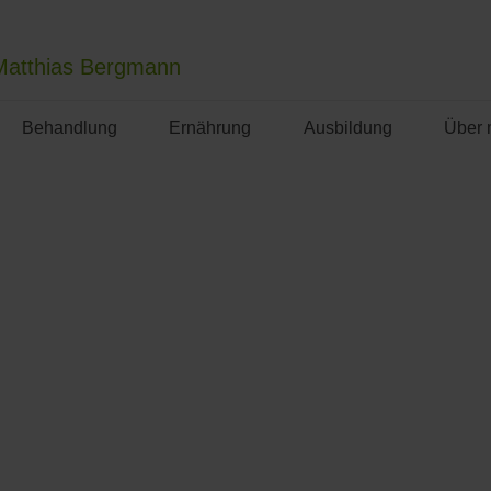
Matthias Bergmann
Behandlung
Ernährung
Ausbildung
Über 