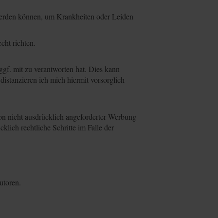
werden können, um Krankheiten oder Leiden
cht richten.
ggf. mit zu verantworten hat. Dies kann
distanzieren ich mich hiermit vorsorglich
n nicht ausdrücklich angeforderter Werbung
klich rechtliche Schritte im Falle der
utoren.