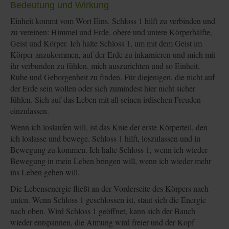
Bedeutung und Wirkung
Einheit kommt vom Wort Eins. Schloss 1 hilft zu verbinden und
zu vereinen: Himmel und Erde, obere und untere Körperhälfte,
Geist und Körper. Ich halte Schloss 1, um mit dem Geist im
Körper anzukommen, auf der Erde zu inkarnieren und mich mit
ihr verbunden zu fühlen, mich auszurichten und so Einheit,
Ruhe und Geborgenheit zu finden. Für diejenigen, die nicht auf
der Erde sein wollen oder sich zumindest hier nicht sicher
fühlen. Sich auf das Leben mit all seinen irdischen Freuden
einzulassen.
Wenn ich loslaufen will, ist das Knie der erste Körperteil, den
ich loslasse und bewege. Schloss 1 hilft, loszulassen und in
Bewegung zu kommen. Ich halte Schloss 1, wenn ich wieder
Bewegung in mein Leben bringen will, wenn ich wieder mehr
ins Leben gehen will.
Die Lebensenergie fließt an der Vorderseite des Körpers nach
unten. Wenn Schloss 1 geschlossen ist, staut sich die Energie
nach oben. Wird Schloss 1 geöffnet, kann sich der Bauch
wieder entspannen, die Atmung wird freier und der Kopf