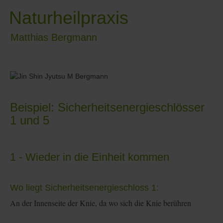
Naturheilpraxis
Matthias Bergmann
≡
Beispiel: Sicherheitsenergieschlösser
1 und 5
1 - Wieder in die Einheit kommen
Wo liegt Sicherheitsenergieschloss 1:
An der Innenseite der Knie, da wo sich die Knie berühren