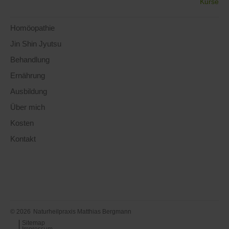
Kurse
Homöopathie
Jin Shin Jyutsu
Behandlung
Ernährung
Ausbildung
Über mich
Kosten
Kontakt
© 2026
Naturheilpraxis Matthias Bergmann
Sitemap
Impressum